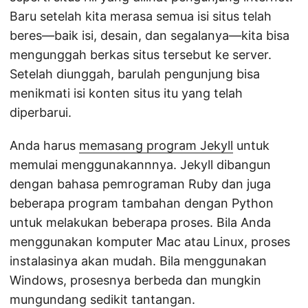
Baru setelah kita merasa semua isi situs telah
beres—baik isi, desain, dan segalanya—kita bisa
mengunggah berkas situs tersebut ke server.
Setelah diunggah, barulah pengunjung bisa
menikmati isi konten situs itu yang telah
diperbarui.
Anda harus
memasang program Jekyll
untuk
memulai menggunakannnya. Jekyll dibangun
dengan bahasa pemrograman Ruby dan juga
beberapa program tambahan dengan Python
untuk melakukan beberapa proses. Bila Anda
menggunakan komputer Mac atau Linux, proses
instalasinya akan mudah. Bila menggunakan
Windows, prosesnya berbeda dan mungkin
mungundang sedikit tantangan.