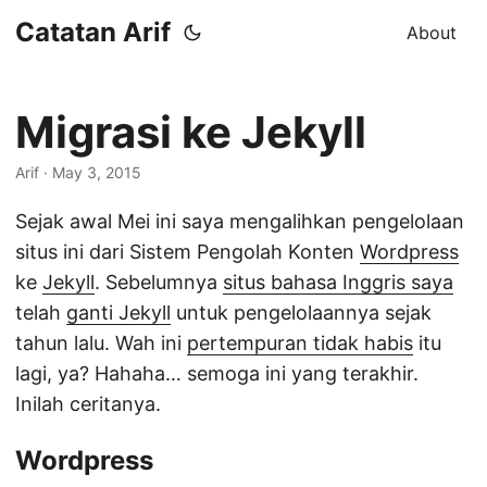
Catatan Arif
About
Migrasi ke Jekyll
Arif ·
May 3, 2015
Sejak awal Mei ini saya mengalihkan pengelolaan
situs ini dari Sistem Pengolah Konten
Wordpress
ke
Jekyll
. Sebelumnya
situs bahasa Inggris saya
telah
ganti Jekyll
untuk pengelolaannya sejak
tahun lalu. Wah ini
pertempuran tidak habis
itu
lagi, ya? Hahaha… semoga ini yang terakhir.
Inilah ceritanya.
Wordpress