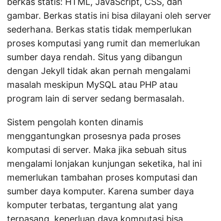
berkas statis: HTML, JavaScript, CSS, dan
gambar. Berkas statis ini bisa dilayani oleh server
sederhana. Berkas statis tidak memperlukan
proses komputasi yang rumit dan memerlukan
sumber daya rendah. Situs yang dibangun
dengan Jekyll tidak akan pernah mengalami
masalah meskipun MySQL atau PHP atau
program lain di server sedang bermasalah.
Sistem pengolah konten dinamis
menggantungkan prosesnya pada proses
komputasi di server. Maka jika sebuah situs
mengalami lonjakan kunjungan seketika, hal ini
memerlukan tambahan proses komputasi dan
sumber daya komputer. Karena sumber daya
komputer terbatas, tergantung alat yang
terpasang, keperluan daya komputasi bisa